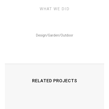
WHAT WE DID
Design/Garden/Outdoor
RELATED PROJECTS