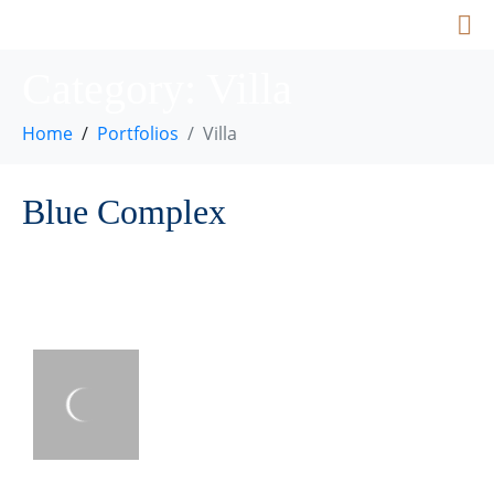
Category:
Villa
Home
Portfolios
Villa
Blue Complex