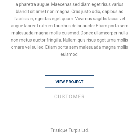
a pharetra augue. Maecenas sed diam eget risus varius
blandit sit amet non magna. Cras justo odio, dapibus ac
facilisis in, egestas eget quam. Vivamus sagittis lacus vel
augue laoreet rutrum faucibus dolor auctor.Etiam porta sem
malesuada magna mollis euismod. Donec ullamcorper nulla
non metus auctor fringilla. Nullam quis risus eget urna mollis
ornare vel eu leo. Etiam porta sem malesuada magna mollis
euismod.
VIEW PROJECT
CUSTOMER
Tristique Turpis Ltd.