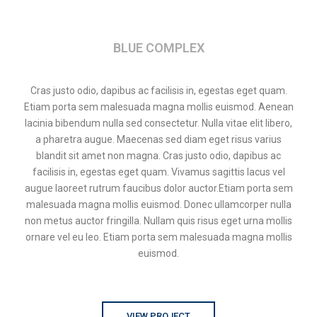
BLUE COMPLEX
Cras justo odio, dapibus ac facilisis in, egestas eget quam.
Etiam porta sem malesuada magna mollis euismod. Aenean
lacinia bibendum nulla sed consectetur. Nulla vitae elit libero,
a pharetra augue. Maecenas sed diam eget risus varius
blandit sit amet non magna. Cras justo odio, dapibus ac
facilisis in, egestas eget quam. Vivamus sagittis lacus vel
augue laoreet rutrum faucibus dolor auctor.Etiam porta sem
malesuada magna mollis euismod. Donec ullamcorper nulla
non metus auctor fringilla. Nullam quis risus eget urna mollis
ornare vel eu leo. Etiam porta sem malesuada magna mollis
euismod.
VIEW PROJECT