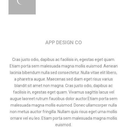
APP DESIGN CO
Cras justo odio, dapibus ac facilisis in, egestas eget quam.
Etiam porta sem malesuada magna mollis euismod. Aenean
lacinia bibendum nulla sed consectetur. Nulla vitae elit libero,
a pharetra augue. Maecenas sed diam eget risus varius
blandit sit amet non magna. Cras justo odio, dapibus ac
facilisis in, egestas eget quam. Vivamus sagittis lacus vel
augue laoreet rutrum faucibus dolor auctor.Etiam porta sem
malesuada magna mollis euismod. Donec ullamcorper nulla
non metus auctor fringilla. Nullam quis risus eget urna mollis
ornare vel eu leo. Etiam porta sem malesuada magna mollis
euismod.